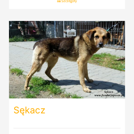
Szczegóły
Sękacz