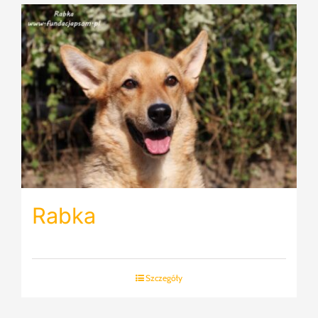
Rabka
Szczegóły