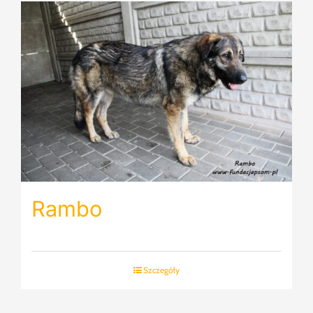
Rambo
Szczegóły