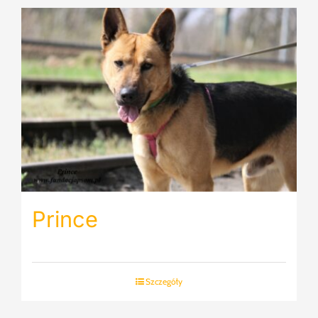
Prince
Szczegóły