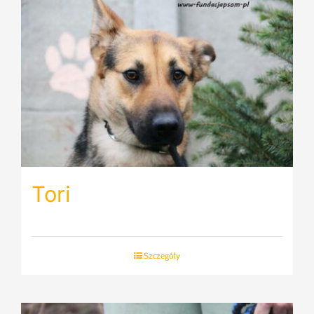
Tori
Szczegóły