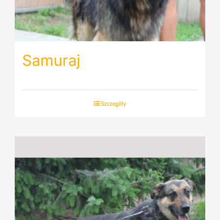
Samuraj
Szczegóły