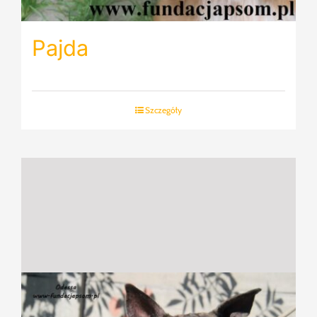
Pajda
Szczegóły