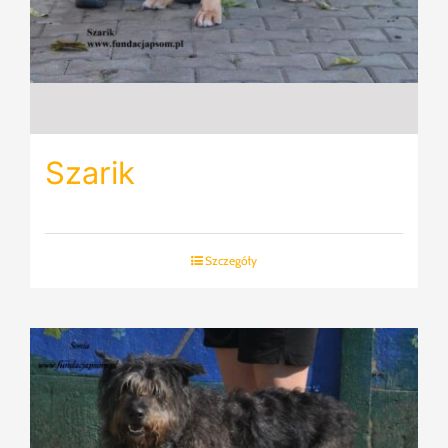
Szarik
Szczegóły