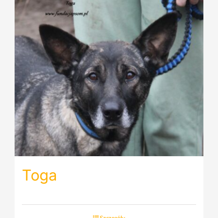
Toga
Szczegóły