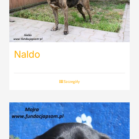
Naldo
Szczegóły