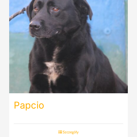
Papcio
Szczegóły