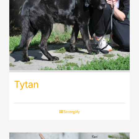
Tytan
Szczegóły