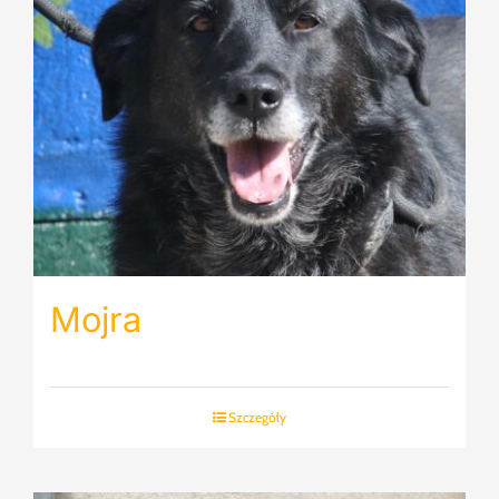
Mojra
Szczegóły