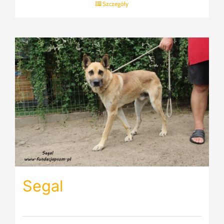
Szczegóły
Segal