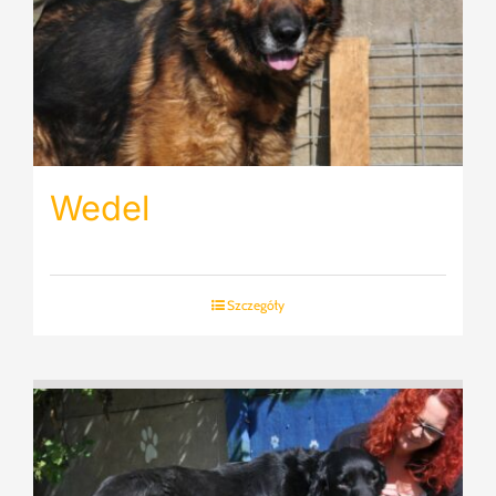
Wedel
Szczegóły