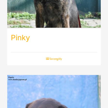
Pinky
Szczegóły