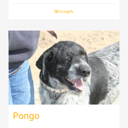
Szczegóły
Pongo