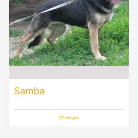
Samba
Szczegóły