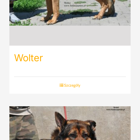
Wolter
Szczegóły