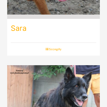
Sara
Szczegóły