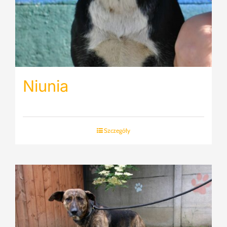
Niunia
Szczegóły