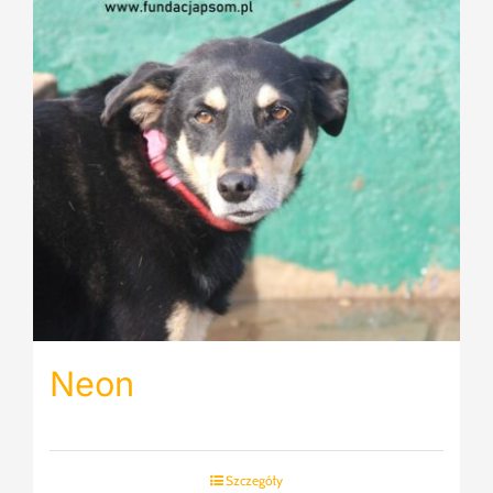
Neon
Szczegóły