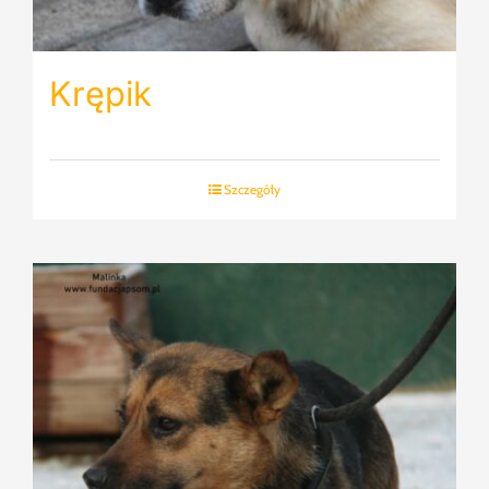
Krępik
Szczegóły