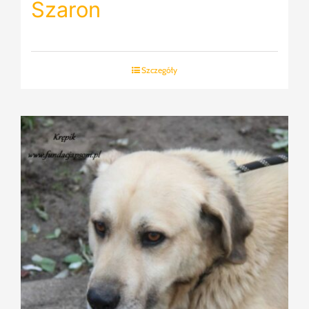
Szaron
Szczegóły