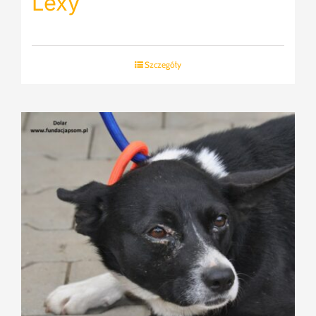
Lexy
Szczegóły