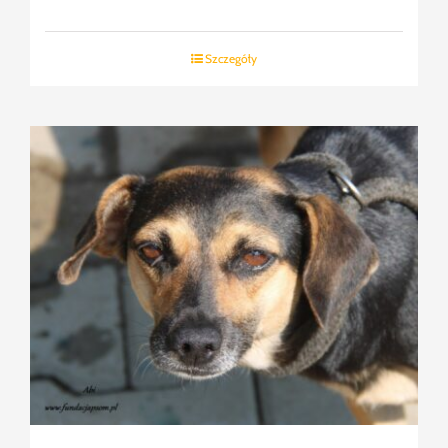
Szczegóły