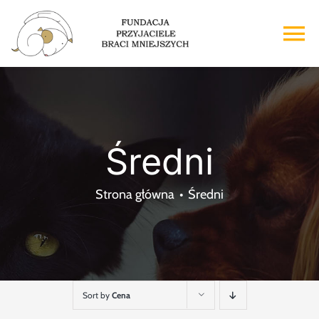
Przejdź
do
To
zawartości
Na
Strona główna
O nas
Średni
Adopcje
Strona główna
Średni
Wsparcie
Kontakt
Sort by
Cena