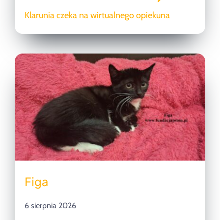
Klarunia czeka na wirtualnego opiekuna
Figa
6 sierpnia 2026