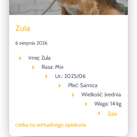
Zula
6 sierpnia 2026
Imię: Zula
Rasa: Mix
Ur.: 2025/06
Płeć: Samica
Wielkość: średnia
Waga: 14 kg
Zula
czeka na wirtualnego opiekuna