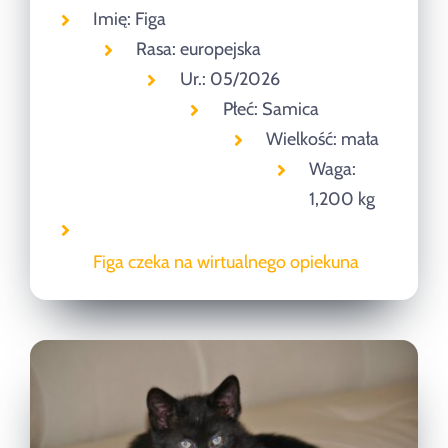
Imię: Figa
Rasa: europejska
Ur.: 05/2026
Płeć: Samica
Wielkość: mała
Waga:
1,200 kg
Figa czeka na wirtualnego opiekuna