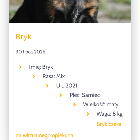
Bryk
30 lipca 2026
Imię: Bryk
Rasa: Mix
Ur.: 2021
Płeć: Samiec
Wielkość: mały
Waga: 8 kg
Bryk czeka
na wirtualnego opiekuna