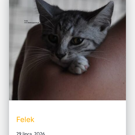
Felek
29 lipca, 2026