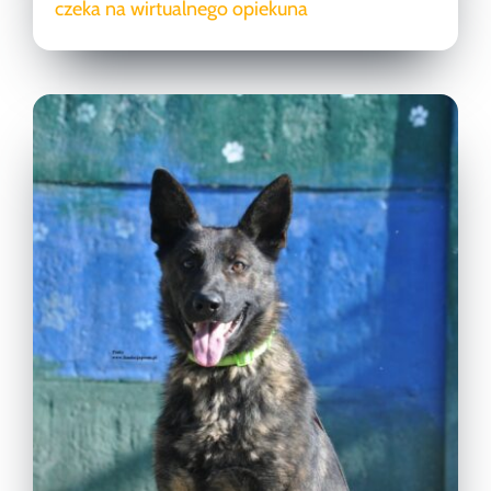
czeka na wirtualnego opiekuna