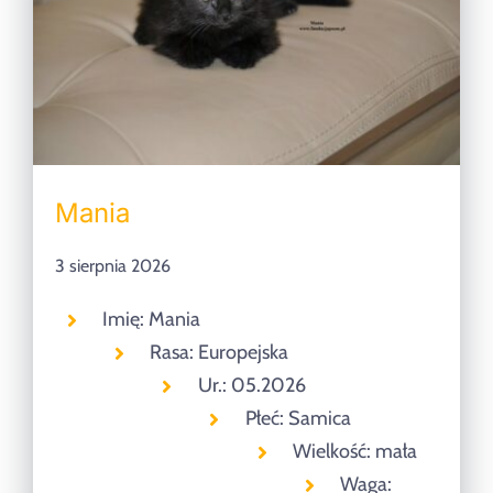
Mania
3 sierpnia 2026
Imię: Mania
Rasa: Europejska
Ur.: 05.2026
Płeć: Samica
Wielkość: mała
Waga: