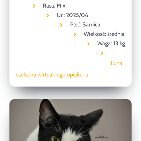
Rasa: Mix
Ur.: 2025/06
Płeć: Samica
Wielkość: średnia
Waga: 13 kg
Luna
czeka na wirtualnego opiekuna