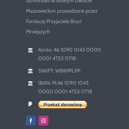
Schronisko w Nowym Dworze
Mazowieckim prowadzone przez
Fundację Przyjaciele Braci
Mniejszych
Konto: 46 1090 1043 0000
0001 4753 0718
SWIFT: WBKPPLPP
IBAN: PL46 1090 1043
0000 0001 4753 0718