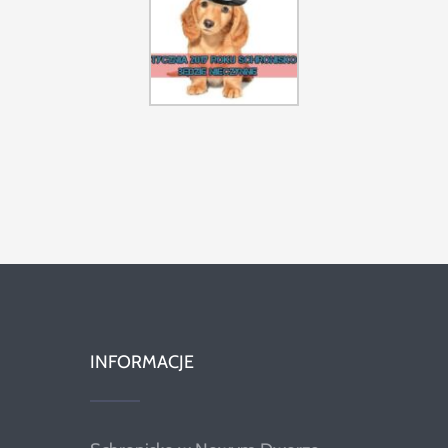
Szukaj
INFORMACJE