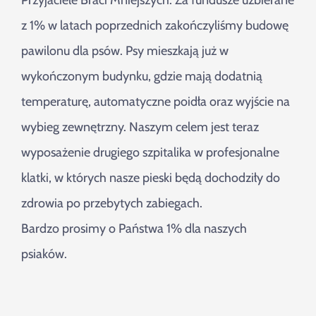
Przyjaciele Braci Mniejszych. Za fundusze uzbierane
Szukaj
z 1% w latach poprzednich zakończyliśmy budowę
pawilonu dla psów. Psy mieszkają już w
wykończonym budynku, gdzie mają dodatnią
temperaturę, automatyczne poidła oraz wyjście na
wybieg zewnętrzny. Naszym celem jest teraz
wyposażenie drugiego szpitalika w profesjonalne
klatki, w których nasze pieski będą dochodziły do
zdrowia po przebytych zabiegach.
Bardzo prosimy o Państwa 1% dla naszych
psiaków.