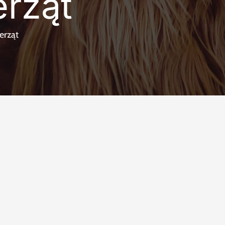
rząt
erząt