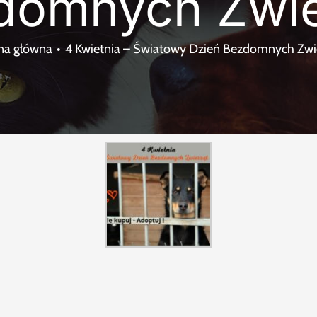
domnych Zwie
na główna
4 Kwietnia – Światowy Dzień Bezdomnych Zwi