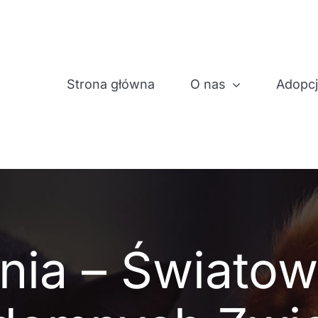
Strona główna
O nas
Adopc
nia – Świato