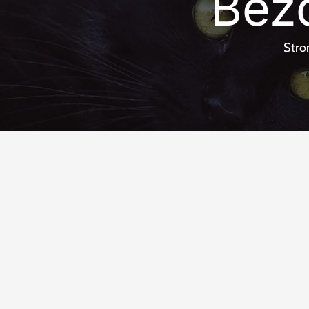
Bez
Stro