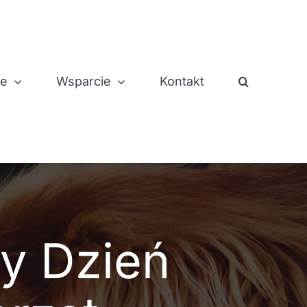
je
Wsparcie
Kontakt
wy Dzień