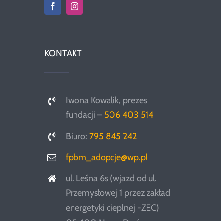
KONTAKT
Iwona Kowalik, prezes
fundacji –
506 403 514
Biuro:
795 845 242
fpbm_adopcje@wp.pl
ul. Leśna 6s (wjazd od ul.
Przemysłowej 1 przez zakład
energetyki cieplnej -ZEC)