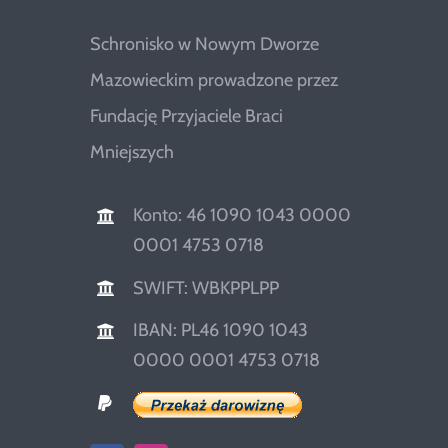
Schronisko w Nowym Dworze
Mazowieckim prowadzone przez
Fundację Przyjaciele Braci
Mniejszych
Konto: 46 1090 1043 0000
0001 4753 0718
SWIFT: WBKPPLPP
IBAN: PL46 1090 1043
0000 0001 4753 0718