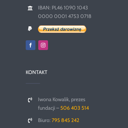
IBAN: PL46 1090 1043
0000 0001 4753 0718
KONTAKT
Iwona Kowalik, prezes
fundacji –
506 403 514
Biuro:
795 845 242