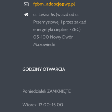
fpbm_adopcje@wp.pl
ul. Leśna 6s (wjazd od ul.
Przemysłowej 1 przez zakład
energetyki cieplnej -ZEC)
05-100 Nowy Dwór
Mazowiecki
GODZINY OTWARCIA
Poniedziałek ZAMKNIĘTE
Wtorek: 12.00-15.00