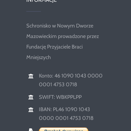
INFORMACJE
Schronisko w Nowym Dworze
Mazowieckim prowadzone przez
Fundację Przyjaciele Braci
Mniejszych
Konto: 46 1090 1043 0000
0001 4753 0718
SWIFT: WBKPPLPP
IBAN: PL46 1090 1043
0000 0001 4753 0718