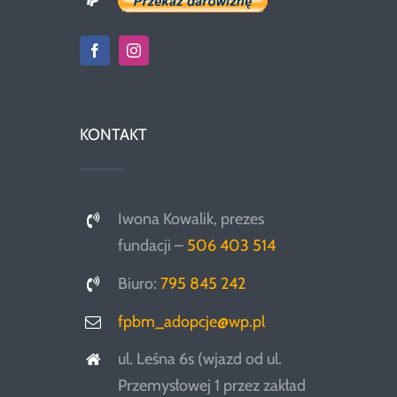
KONTAKT
Iwona Kowalik, prezes
fundacji –
506 403 514
Biuro:
795 845 242
fpbm_adopcje@wp.pl
ul. Leśna 6s (wjazd od ul.
Przemysłowej 1 przez zakład