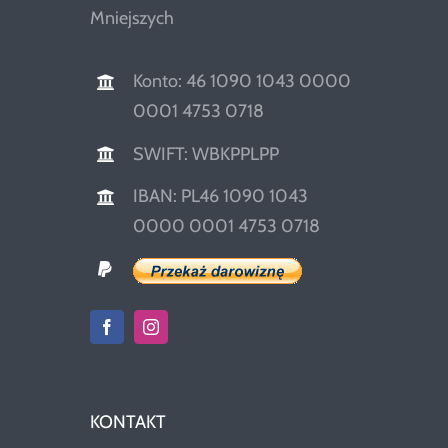
Mniejszych
Konto: 46 1090 1043 0000
0001 4753 0718
SWIFT: WBKPPLPP
IBAN: PL46 1090 1043
0000 0001 4753 0718
KONTAKT