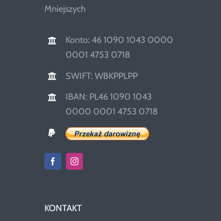
Mniejszych
Konto: 46 1090 1043 0000
0001 4753 0718
SWIFT: WBKPPLPP
IBAN: PL46 1090 1043
0000 0001 4753 0718
KONTAKT