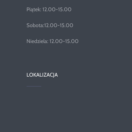
Piątek: 12.00-15.00
Sobota:12.00-15.00
Niedziela: 12.00-15.00
LOKALIZACJA