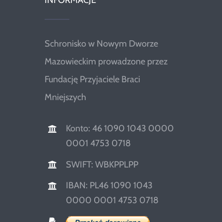
INFORMACJE
Schronisko w Nowym Dworze
Mazowieckim prowadzone przez
Fundację Przyjaciele Braci
Mniejszych
Konto: 46 1090 1043 0000
0001 4753 0718
SWIFT: WBKPPLPP
IBAN: PL46 1090 1043
0000 0001 4753 0718