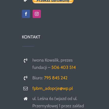
KONTAKT
Iwona Kowalik, prezes
fundacji –
506 403 514
Biuro:
795 845 242
fpbm_adopcje@wp.pl
ul. Leśna 6s (wjazd od ul.
Przemysłowej 1 przez zakład