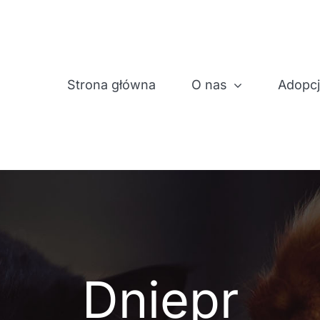
Strona główna
O nas
Adopc
Dniepr