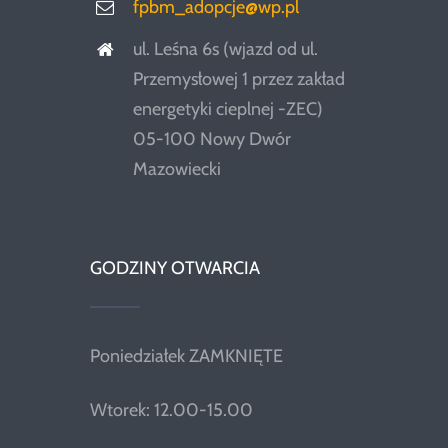
fpbm_adopcje@wp.pl
ul. Leśna 6s (wjazd od ul.
Przemysłowej 1 przez zakład
energetyki cieplnej -ZEC)
05-100 Nowy Dwór
Mazowiecki
GODZINY OTWARCIA
Poniedziałek ZAMKNIĘTE
Wtorek: 12.00-15.00