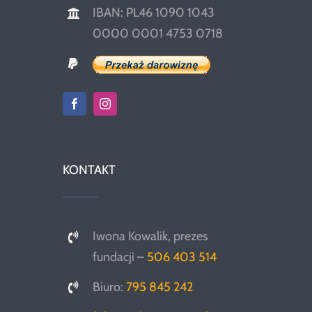
IBAN: PL46 1090 1043
0000 0001 4753 0718
KONTAKT
Iwona Kowalik, prezes
fundacji –
506 403 514
Biuro:
795 845 242