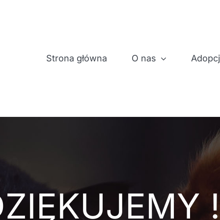
Strona główna
O nas
Adopc
ZIĘKUJEMY !