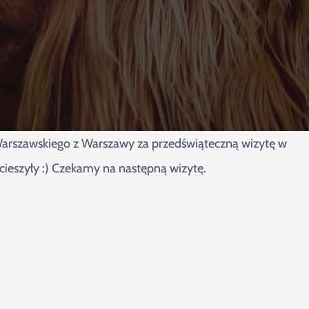
arszawskiego z Warszawy za przedświąteczną wizytę w
ieszyły :) Czekamy na następną wizytę.