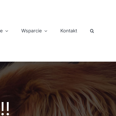
je
Wsparcie
Kontakt
!!