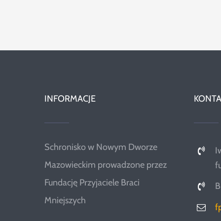
INFORMACJE
KONTA
Schronisko w Nowym Dworze
I
Mazowieckim prowadzone przez
f
Fundację Przyjaciele Braci
B
Mniejszych
f