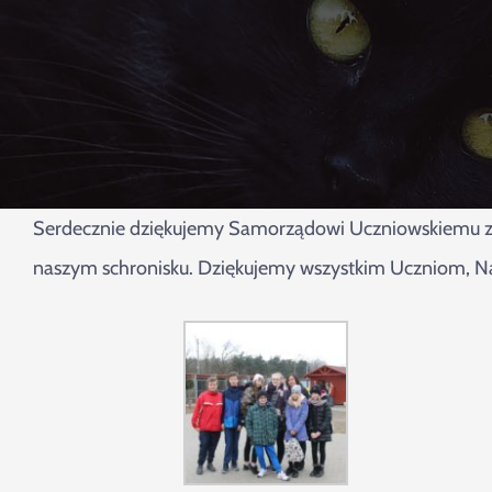
Serdecznie dziękujemy Samorządowi Uczniowskiemu ze 
naszym schronisku. Dziękujemy wszystkim Uczniom, Nauc