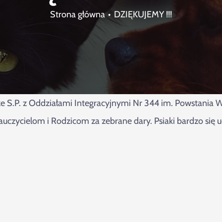
Strona główna
DZIĘKUJEMY !!!
S.P. z Oddziałami Integracyjnymi Nr 344 im. Powstania W
zycielom i Rodzicom za zebrane dary. Psiaki bardzo się uc