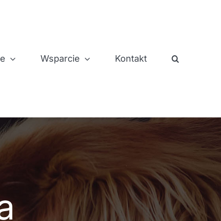
je
Wsparcie
Kontakt
a