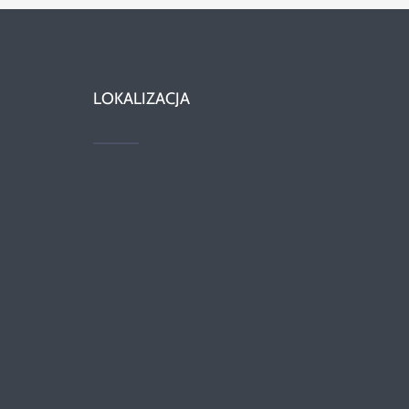
LOKALIZACJA