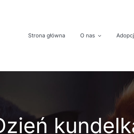
Strona główna
O nas
Adopc
Dzień kundelk