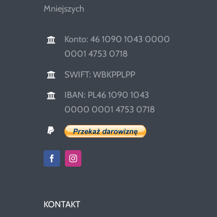
Mniejszych
Konto: 46 1090 1043 0000
0001 4753 0718
SWIFT: WBKPPLPP
IBAN: PL46 1090 1043
0000 0001 4753 0718
KONTAKT