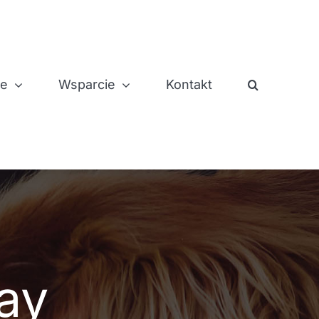
je
Wsparcie
Kontakt
ay