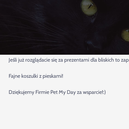
Jeśli już rozglądacie się za prezentami dla bliskich to 
Fajne koszulki z pieskami!
Dziękujemy Firmie Pet My Day za wsparcie!:)