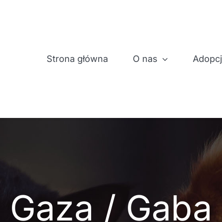
Strona główna
O nas
Adopc
Gaza / Gaba