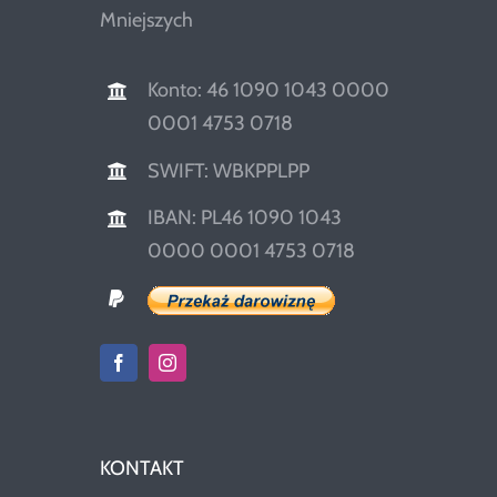
Mniejszych
Konto: 46 1090 1043 0000
0001 4753 0718
SWIFT: WBKPPLPP
IBAN: PL46 1090 1043
0000 0001 4753 0718
KONTAKT