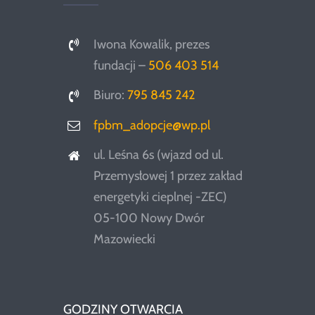
Iwona Kowalik, prezes
fundacji –
506 403 514
Biuro:
795 845 242
fpbm_adopcje@wp.pl
ul. Leśna 6s (wjazd od ul.
Przemysłowej 1 przez zakład
energetyki cieplnej -ZEC)
05-100 Nowy Dwór
Mazowiecki
GODZINY OTWARCIA