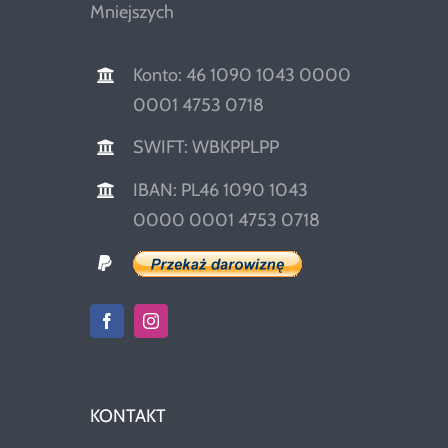
Mniejszych
Konto: 46 1090 1043 0000
0001 4753 0718
SWIFT: WBKPPLPP
IBAN: PL46 1090 1043
0000 0001 4753 0718
KONTAKT