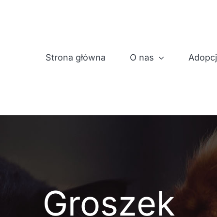
Strona główna
O nas
Adopc
Groszek