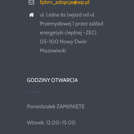
fpbm_adopcje@wp.pl
ul. Leśna 6s (wjazd od ul.
Przemysłowej 1 przez zakład
energetyki cieplnej -ZEC)
05-100 Nowy Dwór
Mazowiecki
GODZINY OTWARCIA
Poniedziałek ZAMKNIĘTE
Wtorek: 12.00-15.00