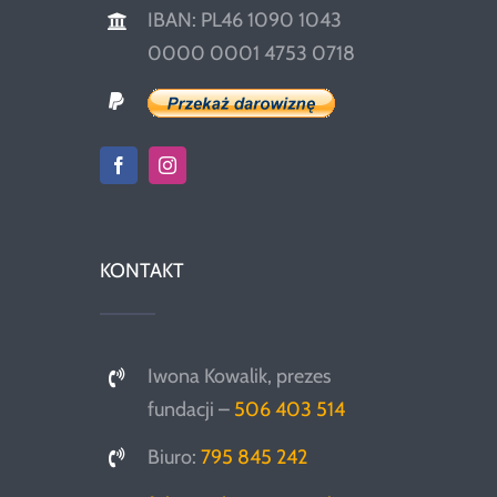
IBAN: PL46 1090 1043
0000 0001 4753 0718
KONTAKT
Iwona Kowalik, prezes
fundacji –
506 403 514
Biuro:
795 845 242