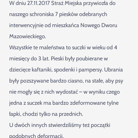
Szukaj
W dniu 27.11.2017 Straż Miejska przywiozła do
naszego schroniska 7 piesków odebranych
interwencyjnie od mieszkańca Nowego Dworu
Mazowieckiego.
Wszystkie te maleństwa to suczki w wieku od 4
miesięcy do 3 lat. Pieski były poubierane w
dziecięce kaftaniki, spodenki i pampersy. Ubrania
były pozszywane bardzo ciasno, na stałe, aby psy
nie mogły się z nich wydostać – w wyniku czego
jedna z suczek ma bardzo zdeformowane tylne
łapki, chodzi tylko na przednich.
U dwóch innych stwierdziliśmy też początki
podobnych deformacji.