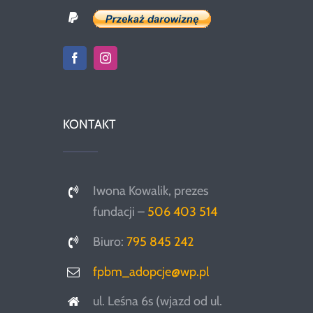
KONTAKT
Iwona Kowalik, prezes
fundacji –
506 403 514
Biuro:
795 845 242
fpbm_adopcje@wp.pl
ul. Leśna 6s (wjazd od ul.