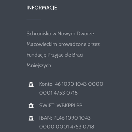
INFORMACJE
Schronisko w Nowym Dworze
Mazowieckim prowadzone przez
Fundację Przyjaciele Braci
Mniejszych
Konto: 46 1090 1043 0000
0001 4753 0718
SWIFT: WBKPPLPP
IBAN: PL46 1090 1043
0000 0001 4753 0718