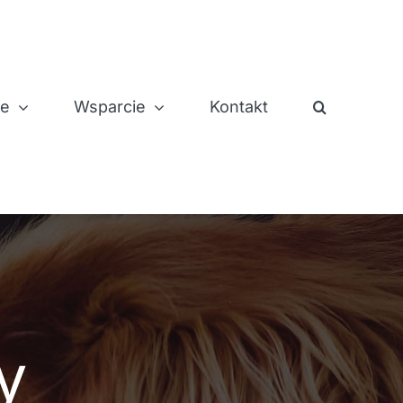
je
Wsparcie
Kontakt
y