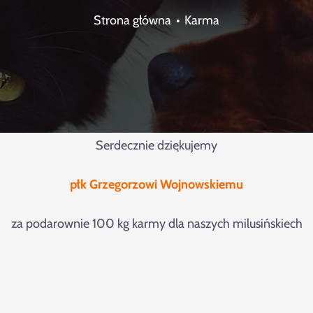
Strona główna
Karma
Serdecznie dziękujemy
płk Grzegorzowi Wojnowskiemu
za podarownie 100 kg karmy dla naszych milusińskiech