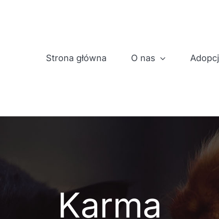
Strona główna
O nas
Adopc
Karma