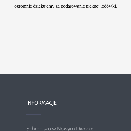
Szukaj
ogromnie dziękujemy za podarowanie pięknej lodówki.
INFORMACJE
Schronisko w Nowym Dworze