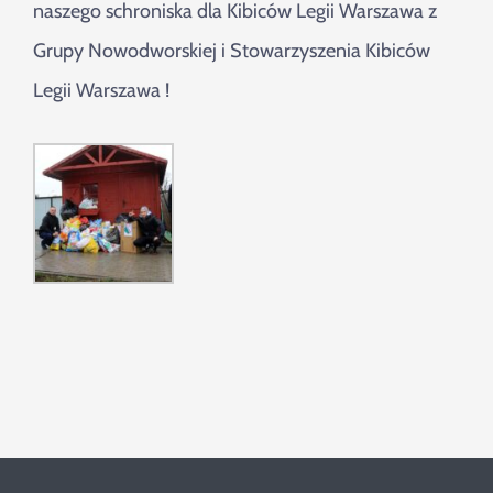
Szukaj
naszego schroniska dla Kibiców Legii Warszawa z
Grupy Nowodworskiej i Stowarzyszenia Kibiców
Legii Warszawa !