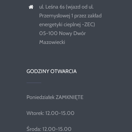
ul. Leśna 6s (wjazd od ul.
Przemysłowej 1 przez zakład
energetyki cieplnej -ZEC)
05-100 Nowy Dwór
Mazowiecki
GODZINY OTWARCIA
Poniedziałek ZAMKNIĘTE
Wtorek: 12.00-15.00
Środa: 12.00-15.00