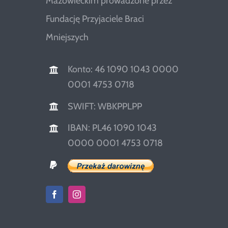
Mazowieckim prowadzone przez
Fundację Przyjaciele Braci
Mniejszych
Konto: 46 1090 1043 0000
0001 4753 0718
SWIFT: WBKPPLPP
IBAN: PL46 1090 1043
0000 0001 4753 0718