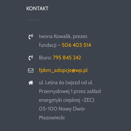
KONTAKT
Iwona Kowalik, prezes
fundacji –
506 403 514
Biuro:
795 845 242
fpbm_adopcje@wp.pl
ul. Leśna 6s (wjazd od ul.
Przemysłowej 1 przez zakład
energetyki cieplnej -ZEC)
05-100 Nowy Dwór
Mazowiecki