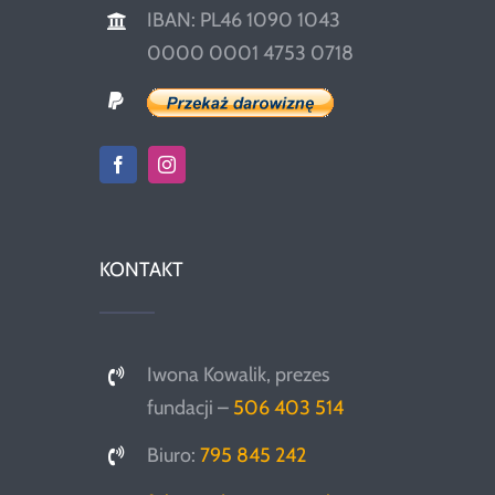
IBAN: PL46 1090 1043
0000 0001 4753 0718
KONTAKT
Iwona Kowalik, prezes
fundacji –
506 403 514
Biuro:
795 845 242