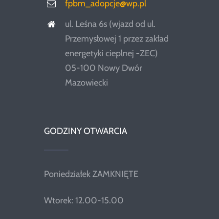
fpbm_adopcje@wp.pl
ul. Leśna 6s (wjazd od ul.
Przemysłowej 1 przez zakład
energetyki cieplnej -ZEC)
05-100 Nowy Dwór
Mazowiecki
GODZINY OTWARCIA
Poniedziałek ZAMKNIĘTE
Wtorek: 12.00-15.00