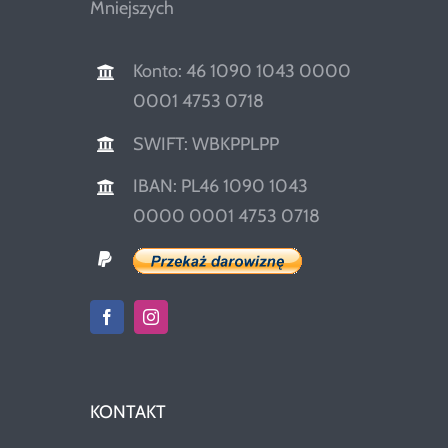
Mniejszych
Konto: 46 1090 1043 0000
0001 4753 0718
SWIFT: WBKPPLPP
IBAN: PL46 1090 1043
0000 0001 4753 0718
KONTAKT