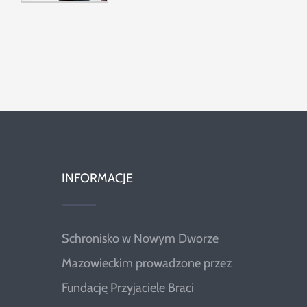
INFORMACJE
Schronisko w Nowym Dworze
Mazowieckim prowadzone przez
Fundację Przyjaciele Braci