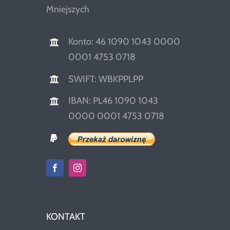
Mniejszych
Konto: 46 1090 1043 0000
0001 4753 0718
SWIFT: WBKPPLPP
IBAN: PL46 1090 1043
0000 0001 4753 0718
KONTAKT