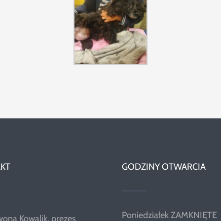
KT
GODZINY OTWARCIA
Poniedziałek ZAMKNIĘTE
wona Kowalik, prezes