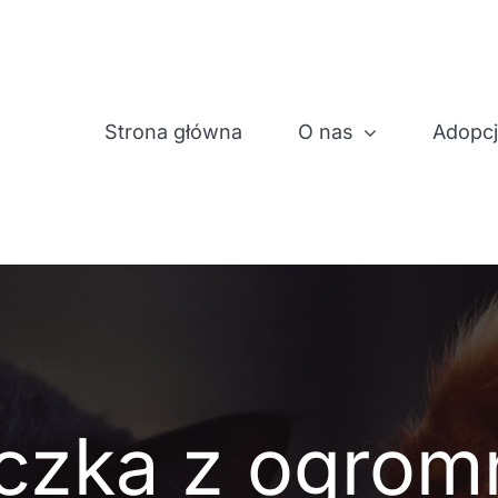
Strona główna
O nas
Adopc
uczka z ogro