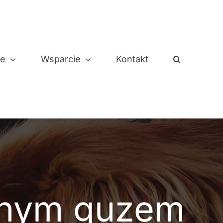
je
Wsparcie
Kontakt
mnym guzem