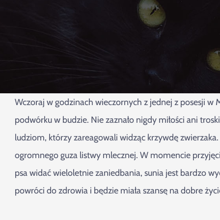
Wczoraj w godzinach wieczornych z jednej z posesji w M
podwórku w budzie. Nie zaznało nigdy miłości ani troski 
ludziom, którzy zareagowali widząc krzywdę zwierzaka. 
ogromnego guza listwy mlecznej. W momencie przyjęcia m
psa widać wieloletnie zaniedbania, sunia jest bardzo wy
powróci do zdrowia i będzie miała szansę na dobre życi