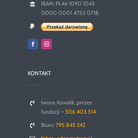
IBAN: PL46 1090 1043
0000 0001 4753 0718
KONTAKT
Iwona Kowalik, prezes
fundacji –
506 403 514
Biuro:
795 845 242