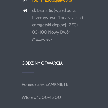
fpbm_adopcje@wp.pl
ul. Leśna 6s (wjazd od ul.
Przemysłowej 1 przez zakład
energetyki cieplnej -ZEC)
05-100 Nowy Dwór
Mazowiecki
GODZINY OTWARCIA
Poniedziałek ZAMKNIĘTE
Wtorek: 12.00-15.00