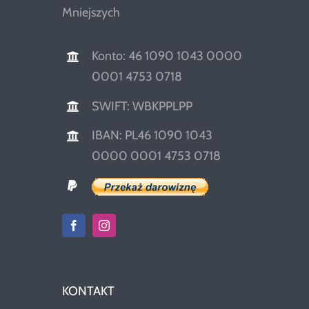
Mniejszych
Konto: 46 1090 1043 0000
0001 4753 0718
SWIFT: WBKPPLPP
IBAN: PL46 1090 1043
0000 0001 4753 0718
KONTAKT