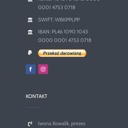
0001 4753 0718
SWIFT: WBKPPLPP
IBAN: PL46 1090 1043
0000 0001 4753 0718
KONTAKT
Iwona Kowalik, prezes