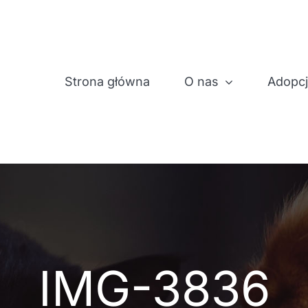
Strona główna
O nas
Adopc
IMG-3836