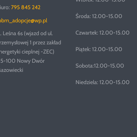
iuro:
795 845 242
Środa: 12.00-15.00
pbm_adopcje@wp.pl
Czwartek: 12.00-15.00
l. Leśna 6s (wjazd od ul.
rzemysłowej 1 przez zakład
Piątek: 12.00-15.00
nergetyki cieplnej -ZEC)
5-100 Nowy Dwór
Sobota:12.00-15.00
azowiecki
Niedziela: 12.00-15.00