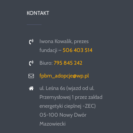
KONTAKT
Iwona Kowalik, prezes
fundacji –
506 403 514
Biuro:
795 845 242
fpbm_adopcje@wp.pl
ul. Leśna 6s (wjazd od ul.
Przemysłowej 1 przez zakład
energetyki cieplnej -ZEC)
05-100 Nowy Dwór
Mazowiecki