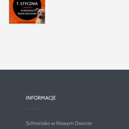
Szukaj
INFORMACJE
Schronisko w Nowym Dworze