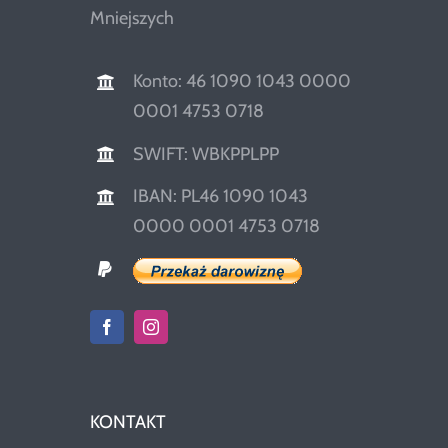
Mniejszych
Konto: 46 1090 1043 0000
0001 4753 0718
SWIFT: WBKPPLPP
IBAN: PL46 1090 1043
0000 0001 4753 0718
KONTAKT