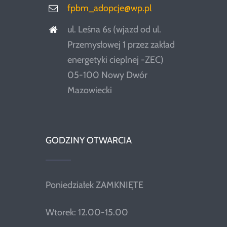
fpbm_adopcje@wp.pl
ul. Leśna 6s (wjazd od ul.
Przemysłowej 1 przez zakład
energetyki cieplnej -ZEC)
05-100 Nowy Dwór
Mazowiecki
GODZINY OTWARCIA
Poniedziałek ZAMKNIĘTE
Wtorek: 12.00-15.00