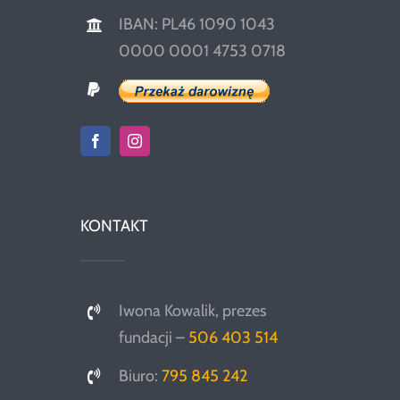
IBAN: PL46 1090 1043
0000 0001 4753 0718
KONTAKT
Iwona Kowalik, prezes
fundacji –
506 403 514
Biuro:
795 845 242