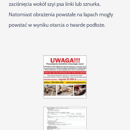
zaciśnięcia wokół szyi psa linki lub sznurka.
Natomiast obrażenia powstałe na łapach mogły
powstać w wyniku otarcia o twarde podłoże.