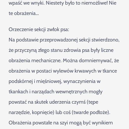
Szukaj
wpaść we wnyki. Niestety było to niemożliwe! Nie
te obrażenia…
Orzeczenie sekcji zwłok psa:
Na podstawie przeprowadzonej sekcji stwierdzono,
że przyczyną złego stanu zdrowia psa były liczne
obrażenia mechaniczne. Można domniemywać, że
obrażenia w postaci wylewów krwawych w tkance
podskórnej i mięśniowej, wynaczynienia w
tkankach i narządach wewnętrznych mogły
powstać na skutek uderzenia czymś (tępe
narzędzie, kopnięcie) lub coś (twarde podłoże).
Obrażenia powstałe na szyi mogą być wynikiem