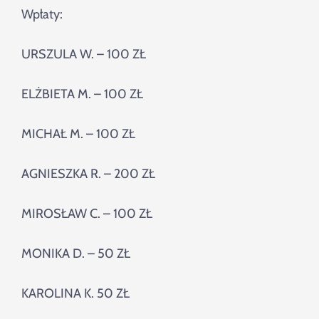
Szukaj
Wpłaty:
URSZULA W. – 100 ZŁ
ELŻBIETA M. – 100 ZŁ
MICHAŁ M. – 100 ZŁ
AGNIESZKA R. – 200 ZŁ
MIROSŁAW C. – 100 ZŁ
MONIKA D. – 50 ZŁ
KAROLINA K. 50 ZŁ