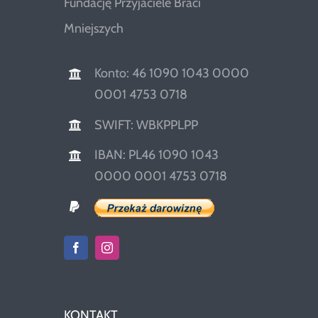
Fundację Przyjaciele Braci
Mniejszych
Konto: 46 1090 1043 0000
0001 4753 0718
SWIFT: WBKPPLPP
IBAN: PL46 1090 1043
0000 0001 4753 0718
KONTAKT