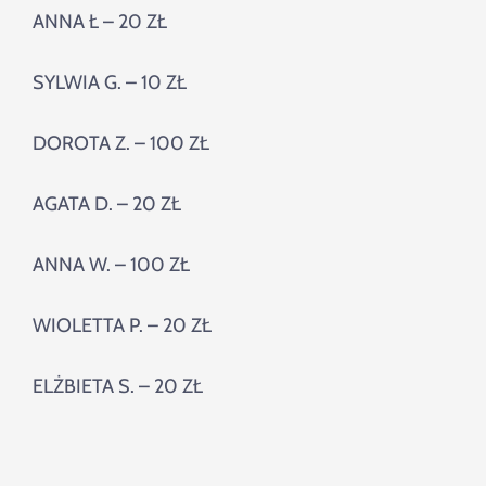
ANNA Ł – 20 ZŁ
SYLWIA G. – 10 ZŁ
DOROTA Z. – 100 ZŁ
AGATA D. – 20 ZŁ
ANNA W. – 100 ZŁ
WIOLETTA P. – 20 ZŁ
ELŻBIETA S. – 20 ZŁ