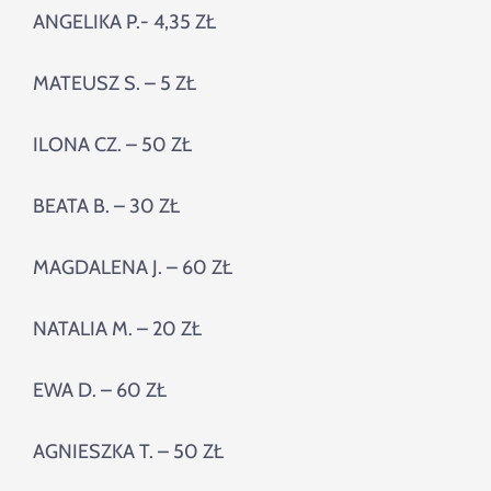
ANGELIKA P.- 4,35 ZŁ
MATEUSZ S. – 5 ZŁ
ILONA CZ. – 50 ZŁ
BEATA B. – 30 ZŁ
MAGDALENA J. – 60 ZŁ
NATALIA M. – 20 ZŁ
EWA D. – 60 ZŁ
AGNIESZKA T. – 50 ZŁ