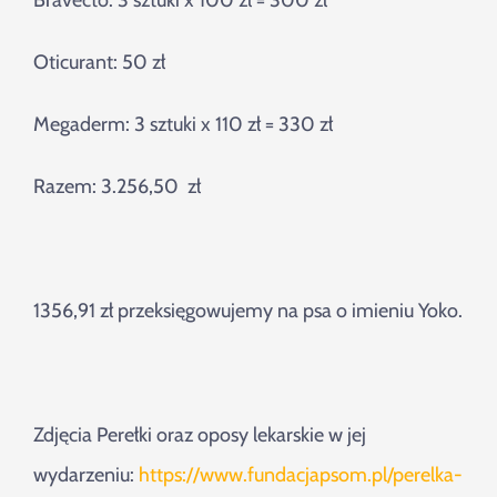
Bravecto: 3 sztuki x 100 zł = 300 zł
Oticurant: 50 zł
Megaderm: 3 sztuki x 110 zł = 330 zł
Razem: 3.256,50 zł
1356,91 zł przeksięgowujemy na psa o imieniu Yoko.
Zdjęcia Perełki oraz oposy lekarskie w jej
wydarzeniu:
https://www.fundacjapsom.pl/perelka-