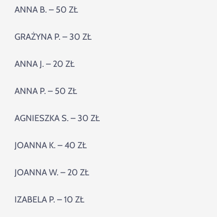
ANNA B. – 50 ZŁ
GRAŻYNA P. – 30 ZŁ
ANNA J. – 20 ZŁ
ANNA P. – 50 ZŁ
AGNIESZKA S. – 30 ZŁ
JOANNA K. – 40 ZŁ
JOANNA W. – 20 ZŁ
IZABELA P. – 10 ZŁ