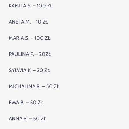
KAMILA S. – 100 ZŁ
ANETA M. – 10 ZŁ
MARIA S. – 100 ZŁ
PAULINA P. – 20ZŁ
SYLWIA K. – 20 ZŁ
MICHALINA R. – 50 ZŁ
EWA B. – 50 ZŁ
ANNA B. – 50 ZŁ