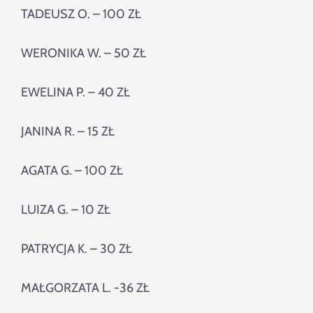
TADEUSZ O. – 100 ZŁ
WERONIKA W. – 50 ZŁ
EWELINA P. – 40 ZŁ
JANINA R. – 15 ZŁ
AGATA G. – 100 ZŁ
LUIZA G. – 10 ZŁ
PATRYCJA K. – 30 ZŁ
MAŁGORZATA L. -36 ZŁ