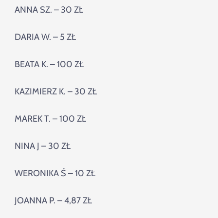
ANNA SZ. – 30 ZŁ
DARIA W. – 5 ZŁ
BEATA K. – 100 ZŁ
KAZIMIERZ K. – 30 ZŁ
MAREK T. – 100 ZŁ
NINA J – 30 ZŁ
WERONIKA Ś – 10 ZŁ
JOANNA P. – 4,87 ZŁ