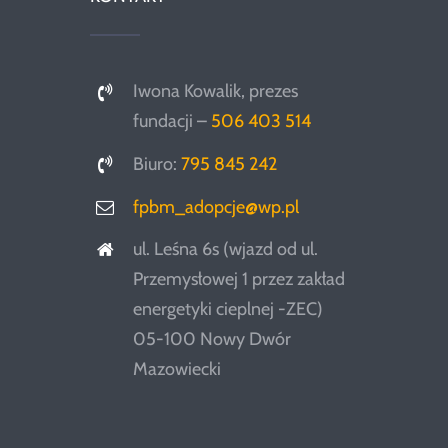
Iwona Kowalik, prezes
fundacji –
506 403 514
Biuro:
795 845 242
fpbm_adopcje@wp.pl
ul. Leśna 6s (wjazd od ul.
Przemysłowej 1 przez zakład
energetyki cieplnej -ZEC)
05-100 Nowy Dwór
Mazowiecki