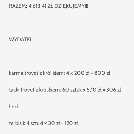
RAZEM: 4.613,41 ZŁ DZIĘKUJEMY!!!
WYDATKI
karma trovet z królikiem: 4 x 200 zł = 800 zł
tacki trovet z królikiem: 60 sztuk x 5,10 zł = 306 zł
Leki:
terbisil: 4 sztuki x 30 zł = 120 zł