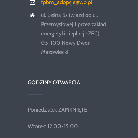
fpbm_adopcje@wp.pl
ul. Leśna 6s (wjazd od ul.
Przemysłowej 1 przez zakład
energetyki cieplnej -ZEC)
05-100 Nowy Dwór
Mazowiecki
GODZINY OTWARCIA
Poniedziałek ZAMKNIĘTE
Wtorek: 12.00-15.00