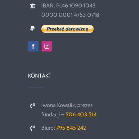
IBAN: PL46 1090 1043
0000 0001 4753 0718
KONTAKT
Iwona Kowalik, prezes
fundacji –
506 403 514
Biuro:
795 845 242