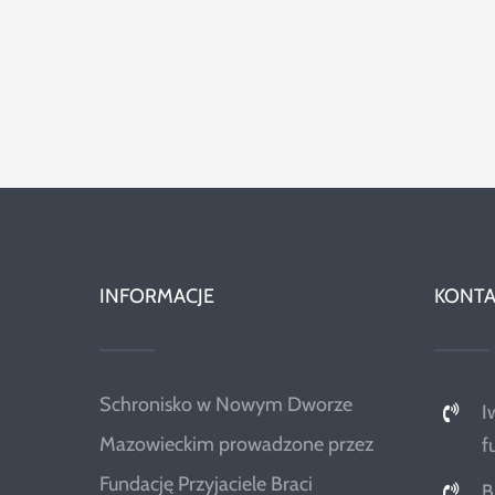
INFORMACJE
KONTA
Schronisko w Nowym Dworze
I
Mazowieckim prowadzone przez
f
Fundację Przyjaciele Braci
B