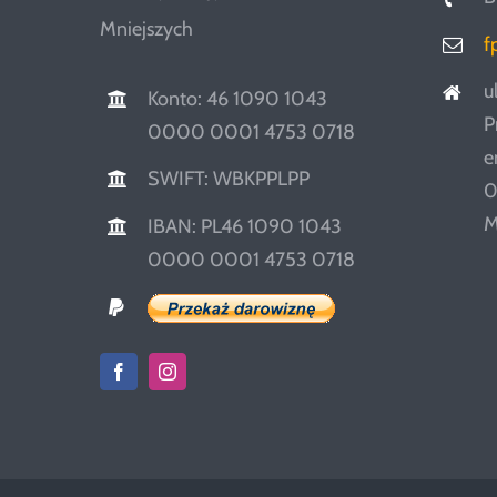
Mniejszych
f
u
Konto: 46 1090 1043
P
0000 0001 4753 0718
e
SWIFT: WBKPPLPP
0
M
IBAN: PL46 1090 1043
0000 0001 4753 0718