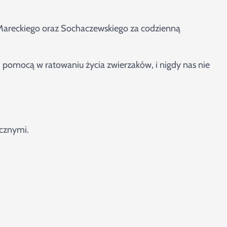
Mareckiego oraz Sochaczewskiego za codzienną
 i pomocą w ratowaniu życia zwierzaków, i nigdy nas nie
cznymi.