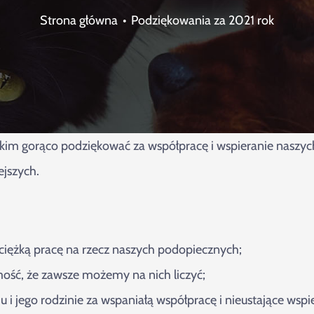
Strona główna
Podziękowania za 2021 rok
tkim gorąco podziękować za współpracę i wspieranie naszy
ejszych.
iężką pracę na rzecz naszych podopiecznych;
ść, że zawsze możemy na nich liczyć;
jego rodzinie za wspaniałą współpracę i nieustające wspier