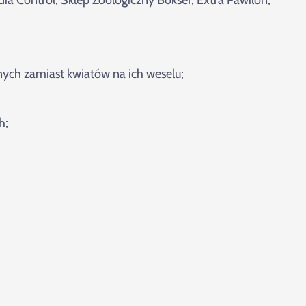
ych zamiast kwiatów na ich weselu;
h;