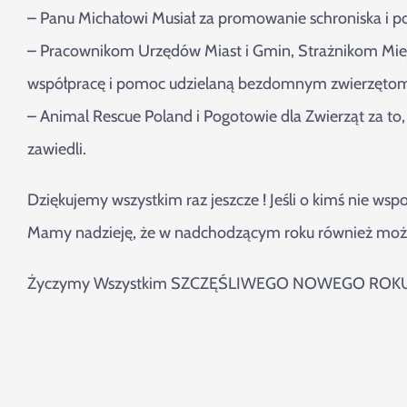
– Panu Michałowi Musiał za promowanie schroniska i p
– Pracownikom Urzędów Miast i Gmin, Strażnikom Mie
współpracę i pomoc udzielaną bezdomnym zwierzęto
– Animal Rescue Poland i Pogotowie dla Zwierząt za to,
zawiedli.
Dziękujemy wszystkim raz jeszcze ! Jeśli o kimś nie ws
Mamy nadzieję, że w nadchodzącym roku również możem
Życzymy Wszystkim SZCZĘŚLIWEGO NOWEGO ROKU 