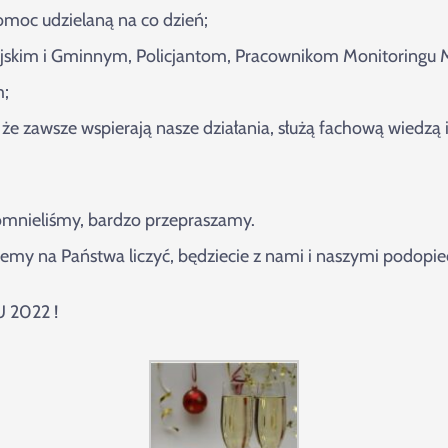
omoc udzielaną na co dzień;
jskim i Gminnym, Policjantom, Pracownikom Monitoringu 
m;
 że zawsze wspierają nasze działania, służą fachową wiedzą
pomnieliśmy, bardzo przepraszamy.
y na Państwa liczyć, będziecie z nami i naszymi podopie
2022 !