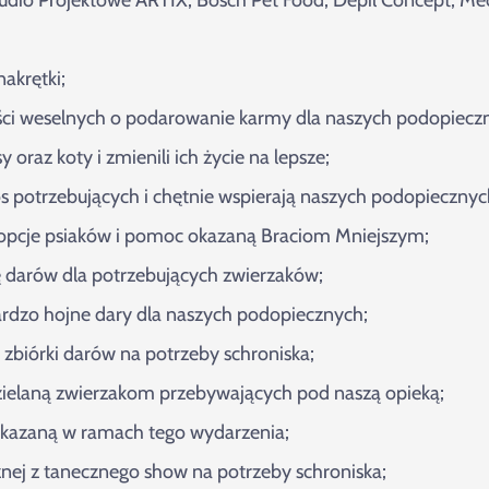
akrętki;
ci weselnych o podarowanie karmy dla naszych podopieczn
oraz koty i zmienili ich życie na lepsze;
os potrzebujących i chętnie wspierają naszych podopiecznyc
adopcje psiaków i pomoc okazaną Braciom Mniejszym;
ę darów dla potrzebujących zwierzaków;
rdzo hojne dary dla naszych podopiecznych;
 zbiórki darów na potrzeby schroniska;
ielaną zwierzakom przebywających pod naszą opieką;
ekazaną w ramach tego wydarzenia;
żnej z tanecznego show na potrzeby schroniska;