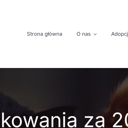
Strona główna
O nas
Adopc
kowania za 2