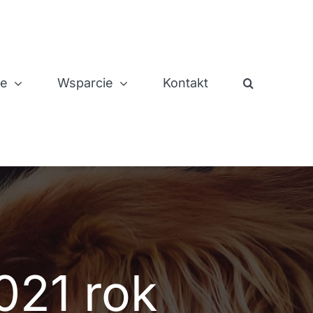
je
Wsparcie
Kontakt
021 rok