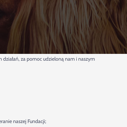
ch działań, za pomoc udzieloną nam i naszym
anie naszej Fundacji;