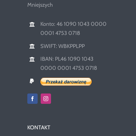
Mniejszych
Konto: 46 1090 1043 0000
0001 4753 0718
SWIFT: WBKPPLPP
IBAN: PL46 1090 1043
0000 0001 4753 0718
KONTAKT