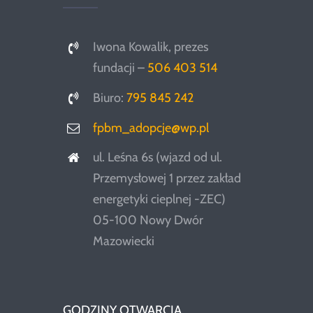
Iwona Kowalik, prezes
fundacji –
506 403 514
Biuro:
795 845 242
fpbm_adopcje@wp.pl
ul. Leśna 6s (wjazd od ul.
Przemysłowej 1 przez zakład
energetyki cieplnej -ZEC)
05-100 Nowy Dwór
Mazowiecki
GODZINY OTWARCIA