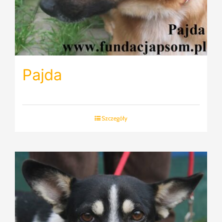
Pajda
Szczegóły