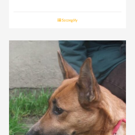
Szczegóły