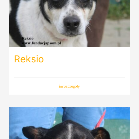
Reksio
Szczegóły