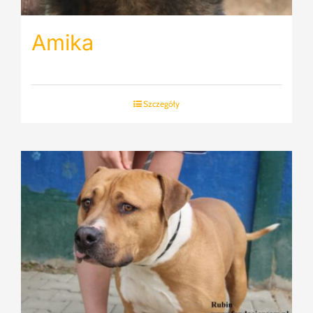
Amika
Szczegóły