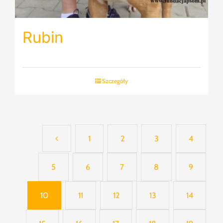
Rubin
Szczegóły
1
2
3
4
5
6
7
8
9
10
11
12
13
14