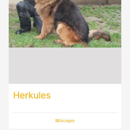
Herkules
Szczegóły