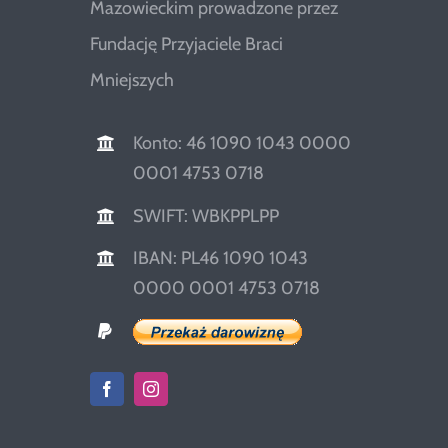
Mazowieckim prowadzone przez
Fundację Przyjaciele Braci
Mniejszych
Konto: 46 1090 1043 0000
0001 4753 0718
SWIFT: WBKPPLPP
IBAN: PL46 1090 1043
0000 0001 4753 0718