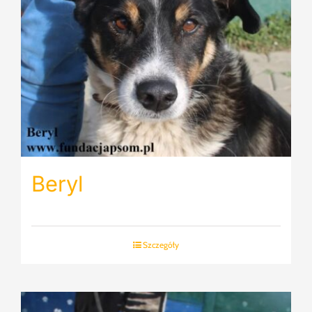
Beryl
Szczegóły