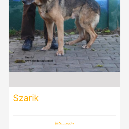
Szarik
Szczegóły