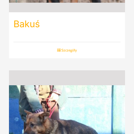
Bakuś
Szczegóły