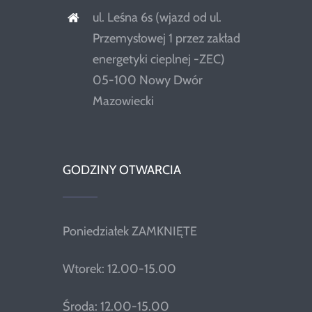
ul. Leśna 6s (wjazd od ul.
Przemysłowej 1 przez zakład
energetyki cieplnej -ZEC)
05-100 Nowy Dwór
Mazowiecki
GODZINY OTWARCIA
Poniedziałek ZAMKNIĘTE
Wtorek: 12.00-15.00
Środa: 12.00-15.00