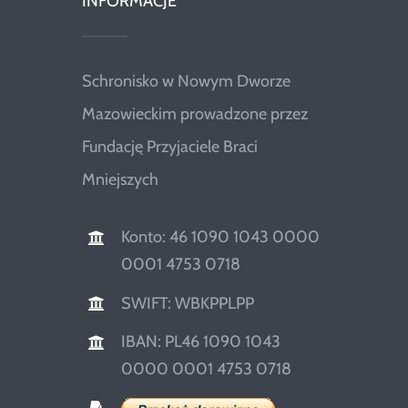
INFORMACJE
Schronisko w Nowym Dworze
Mazowieckim prowadzone przez
Fundację Przyjaciele Braci
Mniejszych
Konto: 46 1090 1043 0000
0001 4753 0718
SWIFT: WBKPPLPP
IBAN: PL46 1090 1043
0000 0001 4753 0718