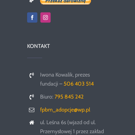
KONTAKT
Iwona Kowalik, prezes
fundacji –
506 403 514
Biuro:
795 845 242
fpbm_adopcje@wp.pl
ul. Leśna 6s (wjazd od ul.
Przemysłowej 1 przez zakład