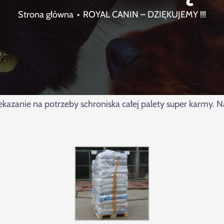
Strona główna
ROYAL CANIN – DZIĘKUJEMY !!!
azanie na potrzeby schroniska całej palety super karmy. Na