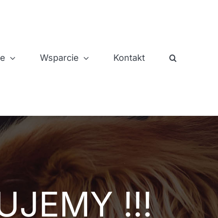
je
Wsparcie
Kontakt
UJEMY !!!