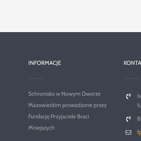
INFORMACJE
KONTA
Schronisko w Nowym Dworze
I
Mazowieckim prowadzone przez
f
Fundację Przyjaciele Braci
B
Mniejszych
f