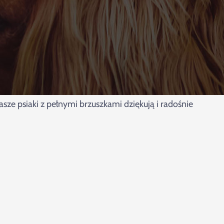
sze psiaki z pełnymi brzuszkami dziękują i radośnie