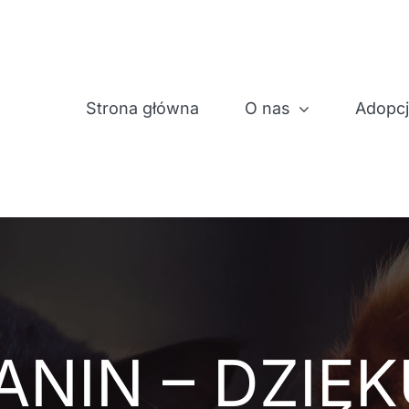
Strona główna
O nas
Adopc
NIN – DZIĘK